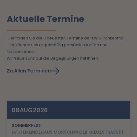
Aktuelle Termine
Hier finden Sie die 3 neuesten Termine der FWG Frankenthal.
Hier können uns regelmäßig persönlich treffen und
kennenlernen.
Wir freuen uns auf die Begegnungen mit Ihnen.
Zu Allen Terminen
08
AUG
2026
SOMMERFEST
EV. GEMEINDEHAUS MÖRSCH IN DER KREUZSTRASSE 1