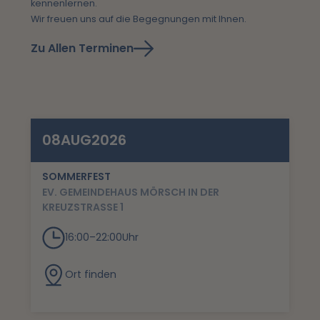
kennenlernen.
Wir freuen uns auf die Begegnungen mit Ihnen.
Zu Allen Terminen
08
AUG
2026
SOMMERFEST
EV. GEMEINDEHAUS MÖRSCH IN DER
KREUZSTRASSE 1
16:00
–
22:00
Uhr
Ort finden