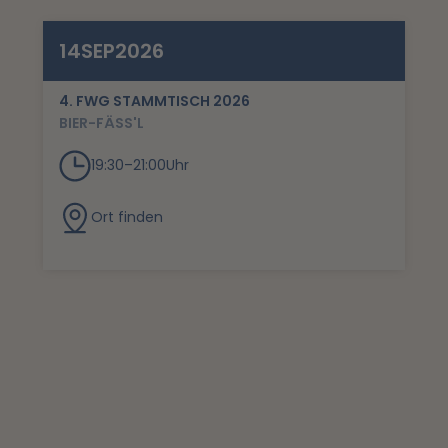
14
SEP
2026
4. FWG STAMMTISCH 2026
BIER-FÄSS'L
19:30
–
21:00
Uhr
Ort finden