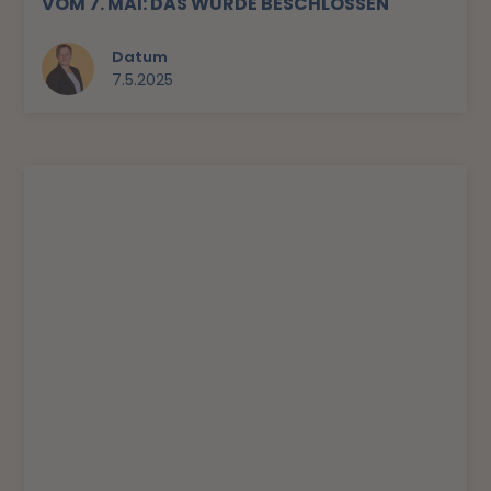
VOM 7. MAI: DAS WURDE BESCHLOSSEN
Datum
7.5.2025