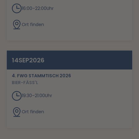
16:00
–
22:00
Uhr
Ort finden
14
SEP
2026
4. FWG STAMMTISCH 2026
BIER-FÄSS'L
19:30
–
21:00
Uhr
Ort finden