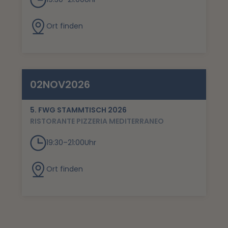
Ort finden
02
NOV
2026
5. FWG STAMMTISCH 2026
RISTORANTE PIZZERIA MEDITERRANEO
19:30
–
21:00
Uhr
Ort finden