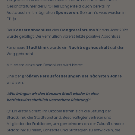
Geschäftsführer der BPG Herr Langenfeld auch bereits im
Austausch mit möglichen
Sponsoren
. So kann´s was werden in
FT! 👍
Der
Konzernabschluss
des
Congressforums
für das Jahr 2022
wurde gebilligt. Der vermutlich vorerst letzte positive Abschluss.
Für unsere
Stadtklinik
wurde ein
Nachtragshaushalt
auf den
Weg gebracht.
Mit jedem einzelnen Beschluss wird klarer:
Eine der
größten Herausforderungen der nächsten Jahre
wird sein:
„
Wie bringen wir den Konzern Stadt wieder in eine
betriebswirtschaftlich vertretbare Richtung
?“
👉 Ein erster Schritt: Im Oktober treffen sich die Leitung der
Stadtklinik, der Stadtvorstand, Beschäftigtenvertreter und
Mitglieder der Fraktionen, um gemeinsam an der Zukunft unsere
Stadtklinik zu feilen, Konzepte und Strategien zu entwickeln, die