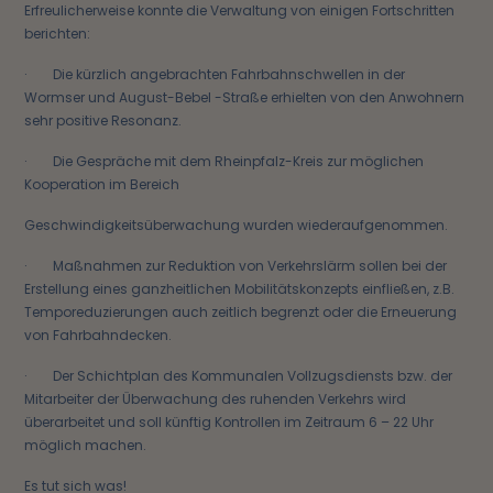
Erfreulicherweise konnte die Verwaltung von einigen Fortschritten
berichten:
· Die kürzlich angebrachten Fahrbahnschwellen in der
Wormser und August-Bebel -Straße erhielten von den Anwohnern
sehr positive Resonanz.
· Die Gespräche mit dem Rheinpfalz-Kreis zur möglichen
Kooperation im Bereich
Geschwindigkeitsüberwachung wurden wiederaufgenommen.
· Maßnahmen zur Reduktion von Verkehrslärm sollen bei der
Erstellung eines ganzheitlichen Mobilitätskonzepts einfließen, z.B.
Temporeduzierungen auch zeitlich begrenzt oder die Erneuerung
von Fahrbahndecken.
· Der Schichtplan des Kommunalen Vollzugsdiensts bzw. der
Mitarbeiter der Überwachung des ruhenden Verkehrs wird
überarbeitet und soll künftig Kontrollen im Zeitraum 6 – 22 Uhr
möglich machen.
Es tut sich was!