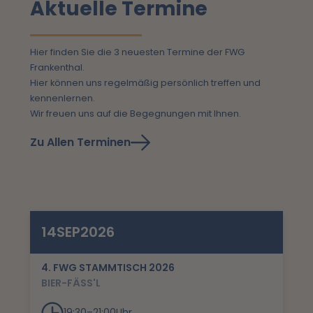
Aktuelle Termine
Hier finden Sie die 3 neuesten Termine der FWG
Frankenthal.
Hier können uns regelmäßig persönlich treffen und
kennenlernen.
Wir freuen uns auf die Begegnungen mit Ihnen.
Zu Allen Terminen
14
SEP
2026
4. FWG STAMMTISCH 2026
BIER-FÄSS'L
19:30
–
21:00
Uhr