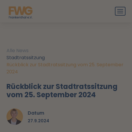
Alle News
Stadtratssitzung
Rückblick zur Stadtratssitzung vom 25. September
2024
Rückblick zur Stadtratssitzung
vom 25. September 2024
Datum
27.9.2024