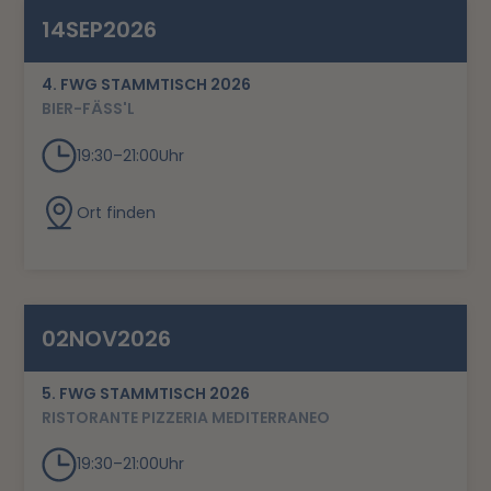
14
SEP
2026
4. FWG STAMMTISCH 2026
BIER-FÄSS'L
19:30
–
21:00
Uhr
Ort finden
02
NOV
2026
5. FWG STAMMTISCH 2026
RISTORANTE PIZZERIA MEDITERRANEO
19:30
–
21:00
Uhr