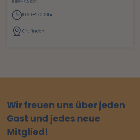
BIER-FÄSS'L
19:30
–
21:00
Uhr
Ort finden
Wir freuen uns über jeden
Gast und jedes neue
Mitglied!