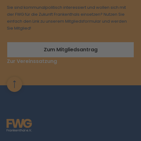
Sie sind kommunalpolitisch interessiert und wollen sich mit
der FWG für die Zukunft Frankenthals einsetzen? Nutzen Sie
einfach den Link zu unserem Mitgliedsformular und werden
Sie Mitglied!
Zum Mitgliedsantrag
Zur Vereinssatzung