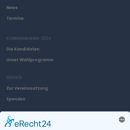
News
Termine
KOMMUNALWAHL 2024
Die Kandidaten
Unser Wahlprogramm
SERVICE
Zur Vereinssatzung
Spenden
ADRESSE