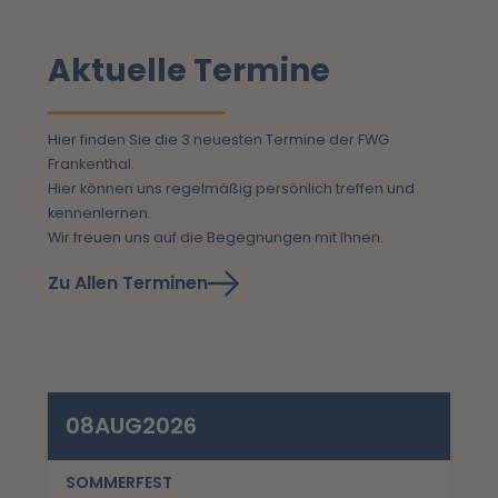
Aktuelle Termine
Hier finden Sie die 3 neuesten Termine der FWG
Frankenthal.
Hier können uns regelmäßig persönlich treffen und
kennenlernen.
Wir freuen uns auf die Begegnungen mit Ihnen.
Zu Allen Terminen
08
AUG
2026
SOMMERFEST