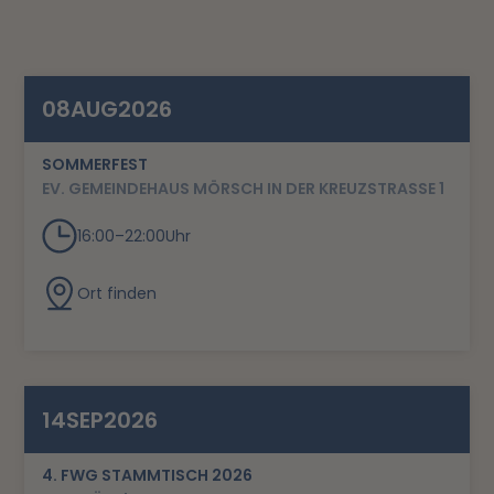
08
AUG
2026
SOMMERFEST
EV. GEMEINDEHAUS MÖRSCH IN DER KREUZSTRASSE 1
16:00
–
22:00
Uhr
Ort finden
14
SEP
2026
4. FWG STAMMTISCH 2026