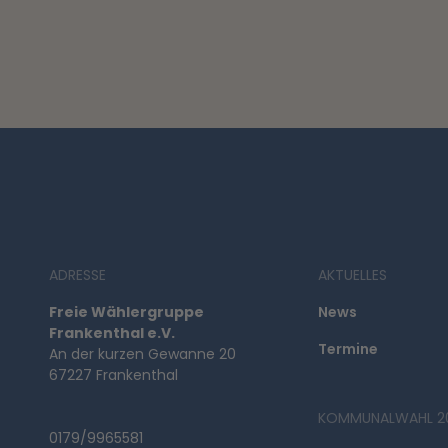
ADRESSE
AKTUELLES
Freie Wählergruppe
News
Frankenthal e.V.
Termine
An der kurzen Gewanne 20
67227 Frankenthal
KOMMUNALWAHL 2
0179/9965581