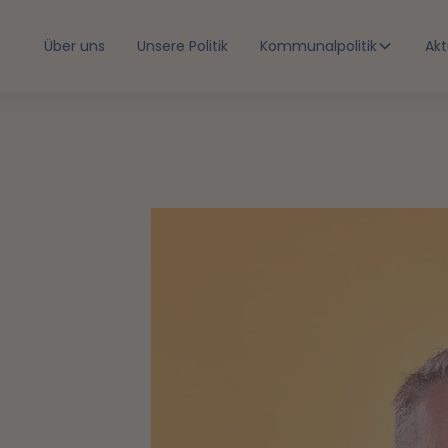
Über uns
Unsere Politik
Kommunalpolitik
Akt